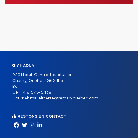
CHARNY
9201 boul. Centre-Hospitalier
Charny, Québec, G6X 1L5
Bur.:
Cell.:
418 575-5439
Courriel:
ma.laliberte@remax-quebec.com
RESTONS EN CONTACT