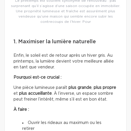
Le printemps est souvent synonyme de renouveau : pas
surprenant qu’il s’agisse d’une saison occupée en immobilier.
Une propriété lumineuse et fraîche est assurément plus
vendeuse qu’une maison qui semble encore subir les
contrecoups de l’hiver. Pour
1. Maximiser la lumière naturelle
Enfin, le soleil est de retour après un hiver gris. Au
printemps, la lumière devient votre meilleure alliée
en tant que vendeur.
Pourquoi est-ce crucial :
Une pièce lumineuse paraît
plus grande
,
plus propre
et
plus accueillante
. À l’inverse, un espace sombre
peut freiner l’intérêt, même s’il est en bon état.
À faire :
Ouvrir les rideaux au maximum ou les
retirer