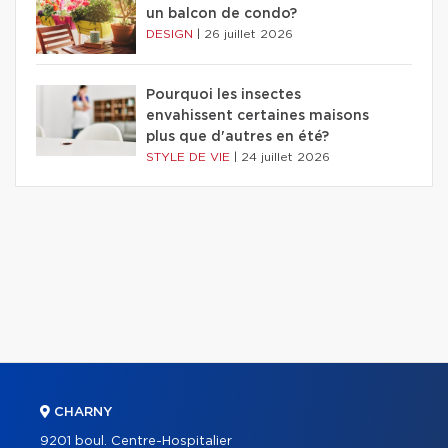
un balcon de condo?
DESIGN
|
26 juillet 2026
Pourquoi les insectes
envahissent certaines maisons
plus que d'autres en été?
STYLE DE VIE
|
24 juillet 2026
CHARNY
9201 boul. Centre-Hospitalier