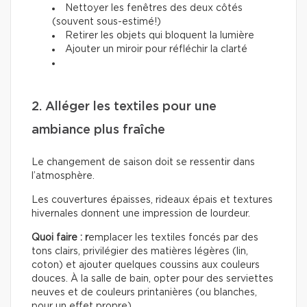
Nettoyer les fenêtres des deux côtés
(souvent sous-estimé!)
Retirer les objets qui bloquent la lumière
Ajouter un miroir pour réfléchir la clarté
2. Alléger les textiles pour une
ambiance plus fraîche
Le changement de saison doit se ressentir dans
l’atmosphère.
Les couvertures épaisses, rideaux épais et textures
hivernales donnent une impression de lourdeur.
Quoi faire : r
emplacer les textiles foncés par des
tons clairs, privilégier des matières légères (lin,
coton) et ajouter quelques coussins aux couleurs
douces. À la salle de bain, opter pour des serviettes
neuves et de couleurs printanières (ou blanches,
pour un effet propre).