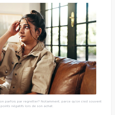
-on parfois par regretter? Notamment, parce qu’on s’est souvent
 points négatifs lors de son achat.