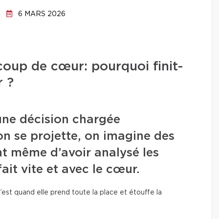
6 MARS 2026
coup de cœur: pourquoi finit-
r ?
une décision chargée
on se projette, on imagine des
t même d’avoir analysé les
fait vite et avec le cœur.
’est quand elle prend toute la place et étouffe la