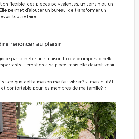
tion flexible, des pièces polyvalentes, un terrain ou un
 Elle permet d’ajouter un bureau, de transformer un
voir tout refaire.
ire renoncer au plaisir
gnifie pas acheter une maison froide ou impersonnelle.
importants. L’émotion a sa place, mais elle devrait venir
Est-ce que cette maison me fait vibrer? », mais plutôt :
 et confortable pour les membres de ma famille? »