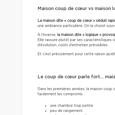
Maison coup de cœur vs maison l
La maison dite « coup de cœur » séduit ra
une ambiance particulière. On la choisit souve
À l’inverse,
la maison dite « logique » provoqu
Elle rassure plutôt par ses caractéristiques 
d’évolution, coûts d’entretien prévisibles.
Et c’est précisément pour cette raison qu’e
Le coup de cœur parle fort… mai
Dans les premières années, la maison coup 
facilement les compromis :
une chambre trop petite
peu de rangement