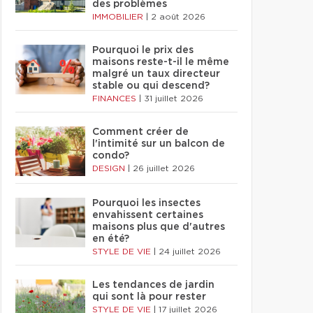
des problèmes
IMMOBILIER
|
2 août 2026
Pourquoi le prix des
maisons reste-t-il le même
malgré un taux directeur
stable ou qui descend?
FINANCES
|
31 juillet 2026
Comment créer de
l'intimité sur un balcon de
condo?
DESIGN
|
26 juillet 2026
Pourquoi les insectes
envahissent certaines
maisons plus que d'autres
en été?
STYLE DE VIE
|
24 juillet 2026
Les tendances de jardin
qui sont là pour rester
STYLE DE VIE
|
17 juillet 2026