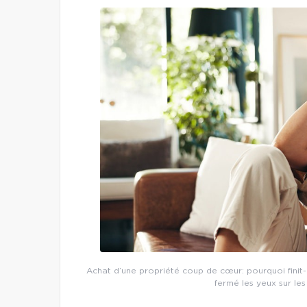
Achat d’une propriété coup de cœur: pourquoi finit
fermé les yeux sur les