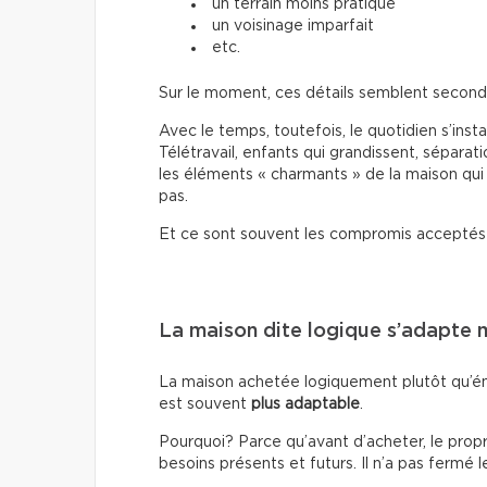
un terrain moins pratique
un voisinage imparfait
etc.
Sur le moment, ces détails semblent secondair
Avec le temps, toutefois, le quotidien s’inst
Télétravail, enfants qui grandissent, séparati
les éléments « charmants » de la maison qui
pas.
Et ce sont souvent les compromis acceptés tr
La maison dite logique s’adapte 
La maison achetée logiquement plutôt qu’ém
est souvent
plus adaptable
.
Pourquoi? Parce qu’avant d’acheter, le propr
besoins présents et futurs. Il n’a pas fermé le