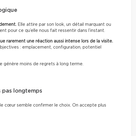
ogique
pidement.
Elle attire par son look, un détail marquant ou
nt pour ce qu’elle nous fait ressentir dans l’instant.
e rarement une réaction aussi intense lors de la visite.
objectives : emplacement, configuration, potentiel
lle génère moins de regrets à long terme.
s pas longtemps
de cœur semble confirmer le choix. On accepte plus