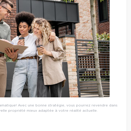
ramatique! Avec une bonne stratégie, vous pourrez revendre dans
lle propriété mieux adaptée à votre réalité actuelle.