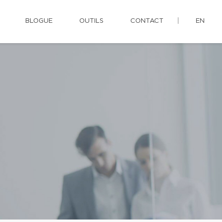
BLOGUE
OUTILS
CONTACT
EN