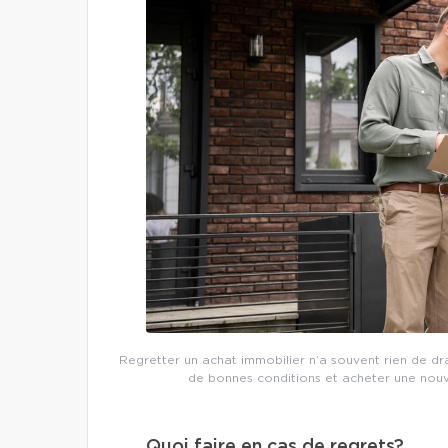
Regretter un achat immobilier n’a souvent rien de d
de bonnes conditions et acheter une nouve
Quoi faire en cas de regrets?